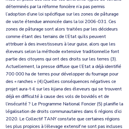
déterminés par la réforme foncière n’a pas permis
l’adoption d’une loi spécifique sur les zones de pâturage
de vaste étendue annoncée dans la loi 2006-031. Ces
zones de pâturage sont alors traitées par les décideurs
comme étant des terrains de l’Etat qu’ils peuvent
attribuer à des investisseurs à leur guise, alors que les
éleveurs selon la méthode extensive traditionnelle font
partie des citoyens qui ont des droits sur les terres (3).
Actuellement, la presse diffuse que l’Etat a déjà identifié
700 000 ha de terres pour développer du fourrage pour
des « ranches » (4).Quelles conséquences négatives ce
projet aura-t-il sur les
kijana
des éleveurs qui se trouvent
déjà en difficulté à cause des vols de bovidés et de
l’insécurité ? Le Programme National Foncier (5) planifie la
légalisation de droits communautaires dans 6 régions d’ici
2020. Le Collectif TANY constate que certaines régions
les plus propices à l’élevage extensif ne sont pas incluses