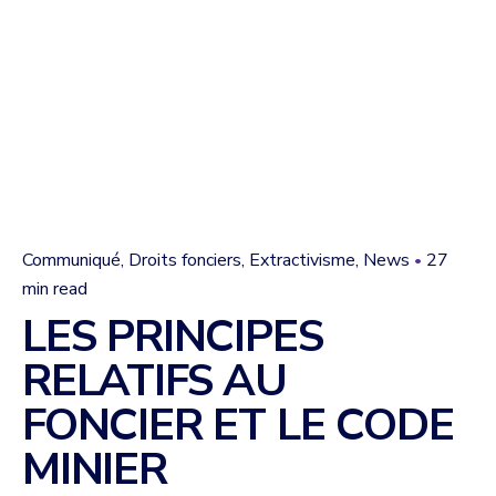
Communiqué
Droits fonciers
Extractivisme
News
27
min read
LES PRINCIPES
RELATIFS AU
FONCIER ET LE CODE
MINIER