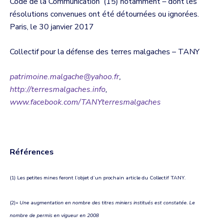
Code de la Communication (15) notamment – dont les
résolutions convenues ont été détournées ou ignorées.
Paris, le 30 janvier 2017
Collectif pour la défense des terres malgaches – TANY
patrimoine.malgache@yahoo.fr
,
http://terresmalgaches.info
,
www.facebook.com/TANYterresmalgaches
Références
(1) Les petites mines feront l’objet d’un prochain article du Collectif TANY.
(2)«
Une augmentation en nombre des titres miniers institués est constatée. Le
nombre de permis en vigueur en 2008