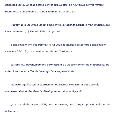
dépassait les 4000, tous permis confondus. L’octroi de nouveaux permis miniers
reste encore suspendu, il attend l’adoption et la mise en
vigueur de la nouvelle loi qui devraient lever définitivement le frein principal aux
investissements.[…]. Depuis 2014, 141 permis
d’exploitation ont été délivrés. A fin 2015, le nombre de permis d’exploitation
s’élève à 254 … […] .La consécration de ces Corridors et
surtout leur développement, permettront au Gouvernement de Madagascar de
créer, à terme, un effet de levier qui fera augmenter de
manière significative la contribution du secteur extractif et des activités
connexes, ainsi et des dans le développement économique du
pays en générant plus d’IDE, plus de revenus, plus d’emploi, plus de création de
richesses
»