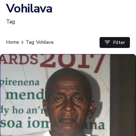
Vohilava
Tag
Filter
Home
Tag: Vohilava