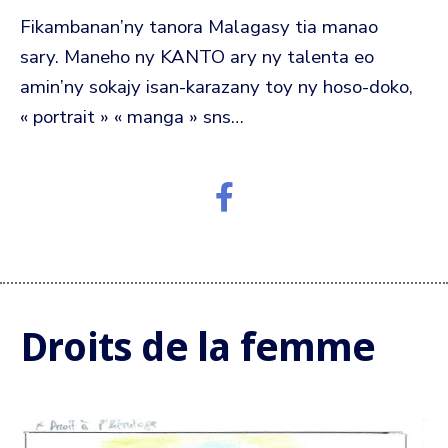
Fikambanan’ny tanora Malagasy tia manao
sary.
Maneho ny KANTO ary ny talenta eo
amin’ny sokajy isan-karazany toy ny hoso-doko,
« portrait » « manga » sns…
Droits de la femme