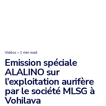
Vidéos
1 min read
Emission spéciale
ALALINO sur
l’exploitation aurifère
par le société MLSG à
Vohilava